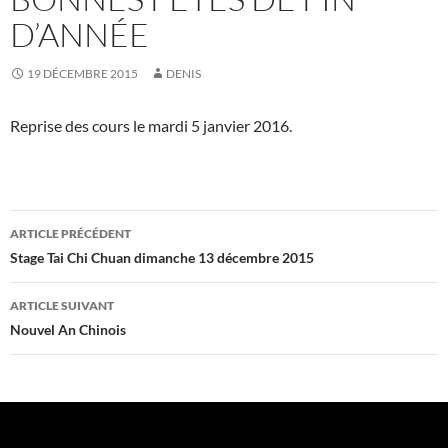
D’ANNÉE
19 DÉCEMBRE 2015
DENIS
Reprise des cours le mardi 5 janvier 2016.
Navigation
ARTICLE PRÉCÉDENT
des
Stage Tai Chi Chuan dimanche 13 décembre 2015
articles
ARTICLE SUIVANT
Nouvel An Chinois