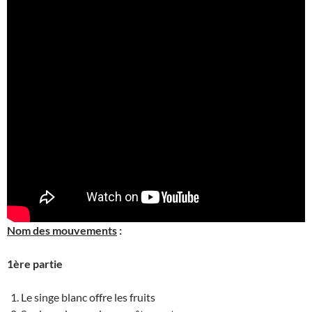
Nom des mouvements
:
1ère partie
Le singe blanc offre les fruits