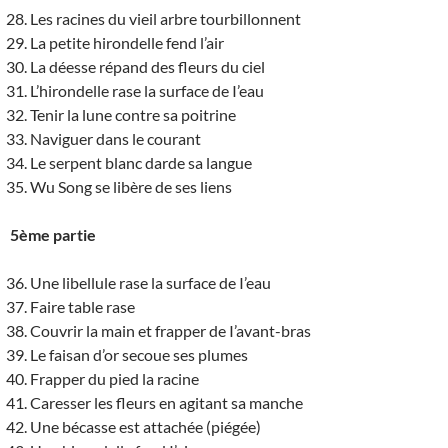
Les racines du vieil arbre tourbillonnent
La petite hirondelle fend l’air
La déesse répand des fleurs du ciel
L’hirondelle rase la surface de I’eau
Tenir la lune contre sa poitrine
Naviguer dans le courant
Le serpent blanc darde sa langue
Wu Song se libère de ses liens
5ème partie
Une libellule rase la surface de I’eau
Faire table rase
Couvrir la main et frapper de I’avant-bras
Le faisan d’or secoue ses plumes
Frapper du pied la racine
Caresser les fleurs en agitant sa manche
Une bécasse est attachée (piégée)