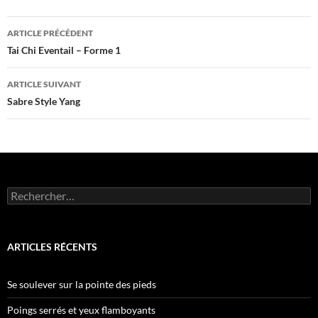
Navigation
ARTICLE PRÉCÉDENT
des
Tai Chi Eventail – Forme 1
articles
ARTICLE SUIVANT
Sabre Style Yang
Rechercher :
ARTICLES RÉCENTS
Se soulever sur la pointe des pieds
Poings serrés et yeux flamboyants