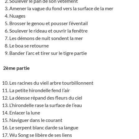
Soulever le pan de son vêtement
Amener la vague du fond vers la surface de la mer
Nuages
Brosser le genou et pousser l’éventail
Soulever le rideau et ouvrir la fenêtre
Les démons de nuit sondent la mer
Le boa se retourne
Bander I’arc et tirer sur le tigre partie
2ème partie
Les racines du vieil arbre tourbillonnent
La petite hirondelle fend I’air
La déesse répand des fleurs du ciel
L’hirondelle rase la surface de I’eau
Enlacer la lune
Naviguer dans le courant
Le serpent blanc darde sa langue
Wu Song se libère de ses liens